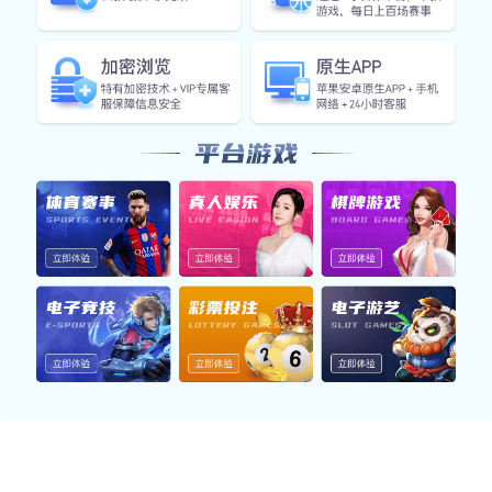
轻天才无疑是一个明智之举。
2、伯恩茅斯的战术需求
随着塞梅尼奥逐渐成为球队的重要核心，伯恩茅斯需
要寻找一位合适的人选来接替他的位置。俱乐部管理
层清楚，如果不尽快做好这方面准备，将可能影响到
下一阶段的发展。因此，引进拉扬正是顺应这种战术
需求的一项重要举措。
同时，在现代足球中，多变而灵活的战术体系越来越
受到重视。为了保持竞争力，伯恩茅斯必须根据对手
和赛事情况调整阵容，而拥有多名不同特点的前锋将
使其战术更加丰富。拉扬作为新鲜血液，不仅可以提
升整体实力，也能激发老队员们更强烈的竞争意识。
因此，从战术角度来看，引进年轻有潜力的新星显得